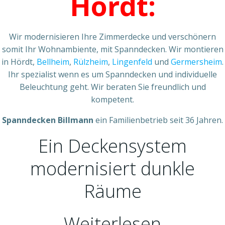
Hördt:
Wir modernisieren Ihre Zimmerdecke und verschönern
somit Ihr Wohnambiente, mit Spanndecken. Wir montieren
in Hördt,
Bellheim
,
Rülzheim
,
Lingenfeld
und
Germersheim
.
Ihr spezialist wenn es um Spanndecken und individuelle
Beleuchtung geht. Wir beraten Sie freundlich und
kompetent.
Spanndecken Billmann
ein Familienbetrieb seit 36 Jahren.
Ein Deckensystem
modernisiert dunkle
Räume
Weiterlesen