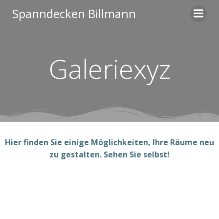
Zum
Spanndecken Billmann
Inhalt
springen
Galeriexyz
Hier finden Sie einige Möglichkeiten, Ihre Räume neu
zu gestalten. Sehen Sie selbst!